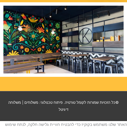
©כל הזכויות שמורות
לקומל טורטיה
. פיתוח טכנולוגי:
משלוחים
|
משלוחה
דיגיטל
האתר שלנו משתמש בקוקיז כדי להבטיח חוויית גלישה חלקה, לנתח שימוש