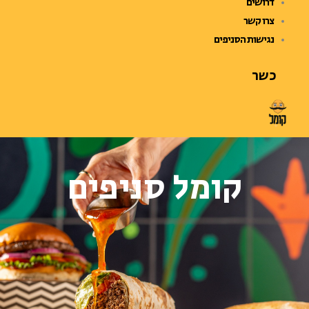
דרושים
צרו קשר
נגישות הסניפים
כשר
קומל סניפים