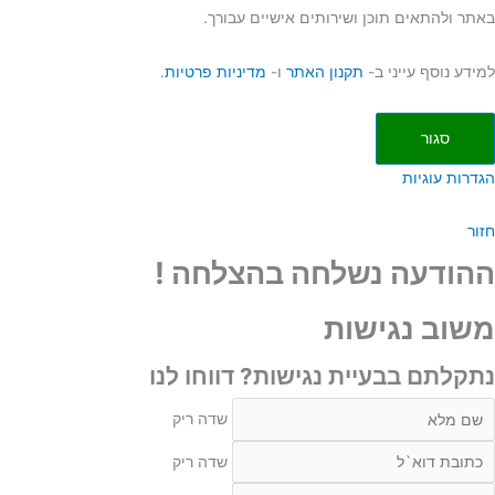
באתר ולהתאים תוכן ושירותים אישיים עבורך.
למידע נוסף עייני ב-
תקנון האתר
ו-
מדיניות פרטיות
.
סגור
הגדרות עוגיות
חזור
ההודעה נשלחה בהצלחה !
משוב נגישות
נתקלתם בבעיית נגישות? דווחו לנו
דה
שדה ריק
יק
דה
שדה ריק
יק