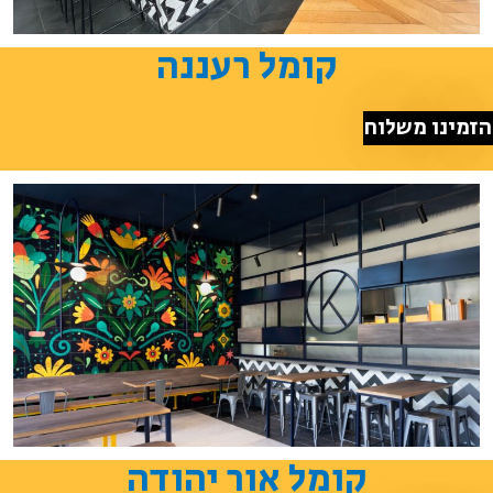
קומל רעננה
הזמינו משלוח
קומל אור יהודה