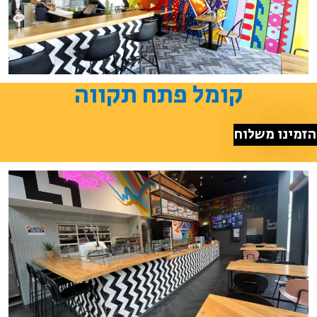
קומל פתח תקווה
הזמינו משלוח