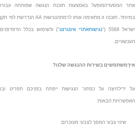
אתר המסעדהמופעל באמצעות תוכנת הנגשה שפותחה עבורו
מיוחד. תוכנה זו מתאימה אותו לרמתהנגישות
AA
הנדרשת לפי תקן
שראל 5568 ("
נגישותאתרי אינטרנט
") ולשימוש בכלל הדפדפנים
העכשוויים.
איךמשתמשים בשירות ההנגשה שלנו?
על ידילחיצה על כפתור הנגישות ייפתח בפניכם תפריט ובו
האפשרויות הבאות:
שינוי צבעי המסך לצבעי מונוכרום
·