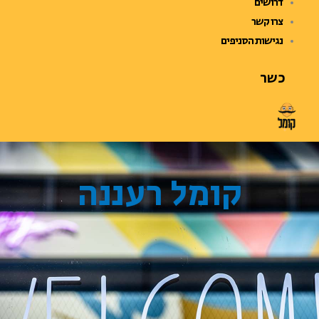
דרושים
צרו קשר
נגישות הסניפים
כשר
קומל רעננה