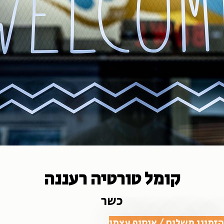
קומל טורטיה רעננה
כשר
הזמינו משלוח / איסוף עצמי