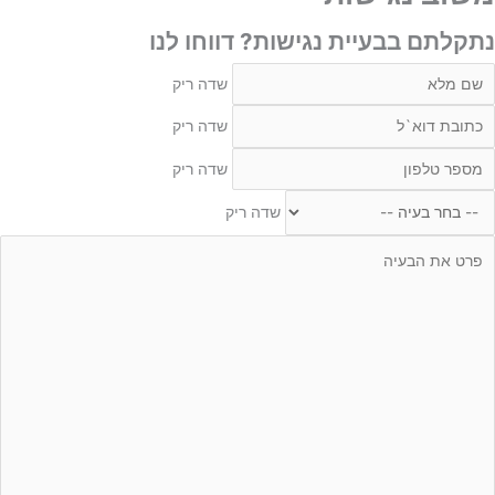
נתקלתם בבעיית נגישות? דווחו לנו
דה
שדה ריק
יק
דה
שדה ריק
יק
דה
שדה ריק
יק
חר
שדה ריק
עיה
דה
יק